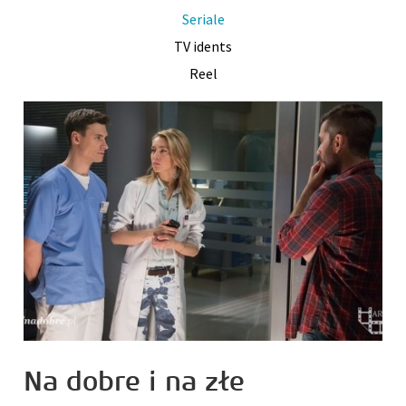
Seriale
TV idents
Reel
Na dobre i na złe