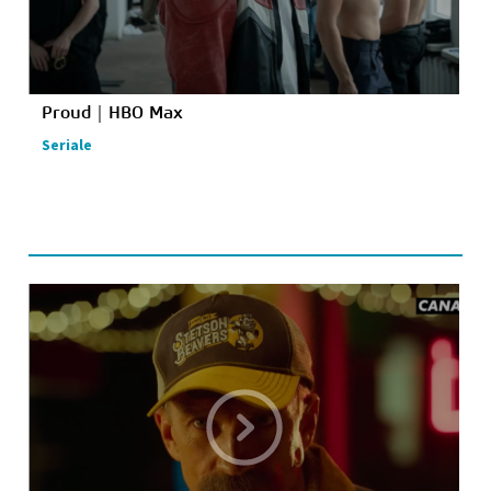
Proud｜HBO Max
Seriale