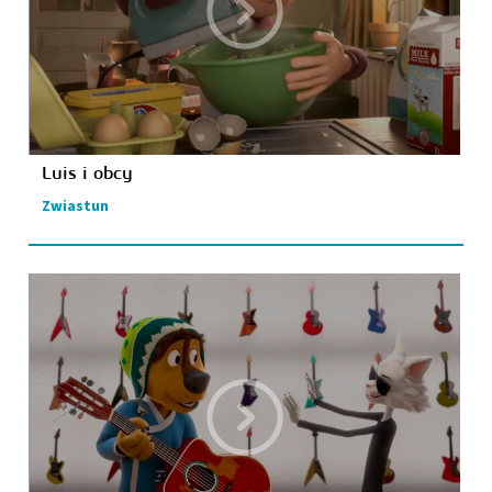
Luis i obcy
Zwiastun