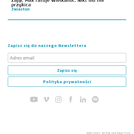
Zając Max ratuje Wielkanoc. Nikt mu nie
przykica
Zwiastun
Zapisz się do naszego Newslettera
Polityka prywatności
PROJEKT:
RYTM INTERACTIVE