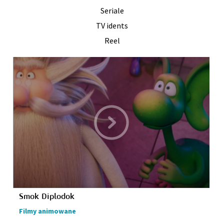
Seriale
TV idents
Reel
Smok Diplodok
Filmy animowane