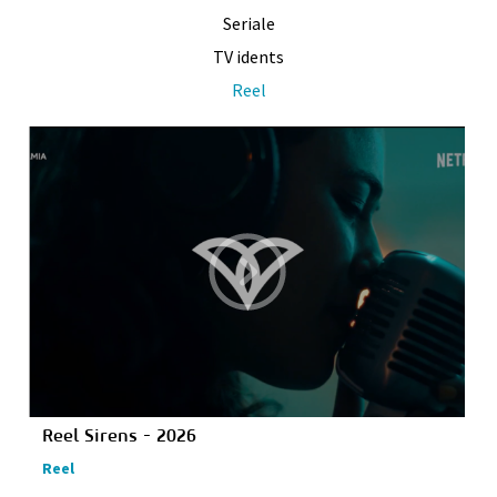
Seriale
TV idents
Reel
Reel Sirens - 2026
Reel