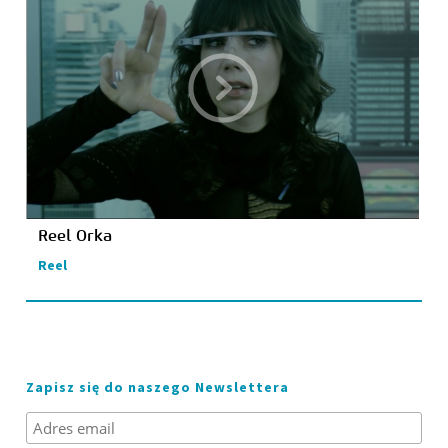
Reel Orka
Reel
Zapisz się do naszego Newslettera