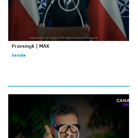
Przesmyk | MAX
Seriale