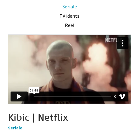
Seriale
TV idents
Reel
Kibic | Netflix
Seriale