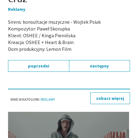
Reklamy
Sirens: konsultacje muzyczne - Wojtek Psiuk
Kompozytor: Paweł Skorupka
Klient: OSHEE / Kinga Pienińska
Kreacja: OSHEE + Heart & Brain
Dom produkcyjny: Lemon Film
poprzedni
następny
zobacz więcej
INNE W KATEGORII:
REKLAMY