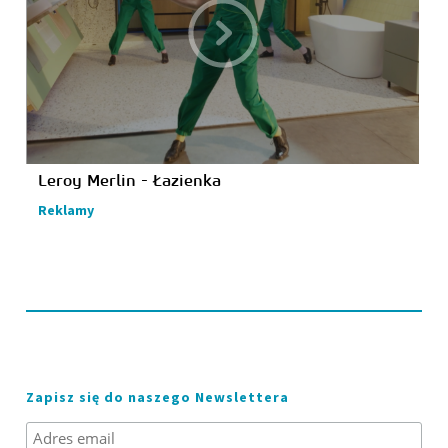
Leroy Merlin - Łazienka
Reklamy
Zapisz się do naszego Newslettera