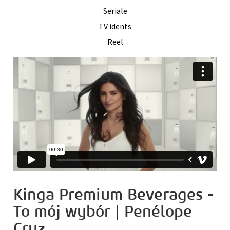
Seriale
TV idents
Reel
Kinga Premium Beverages -
To mój wybór | Penélope
Cruz